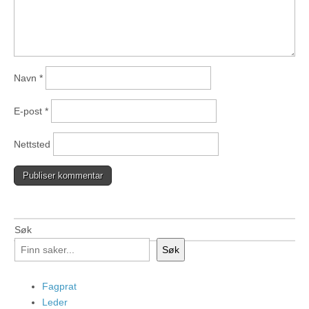
Navn
*
E-post
*
Nettsted
Søk
Søk
Fagprat
Leder