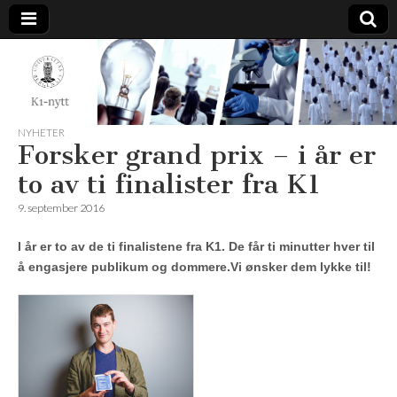
K1-
Nytt
NYHETER
Forsker grand prix – i år er
to av ti finalister fra K1
9. september 2016
I år er to av de ti finalistene fra K1. De får ti minutter hver til
å engasjere publikum og dommere.Vi ønsker dem lykke til!