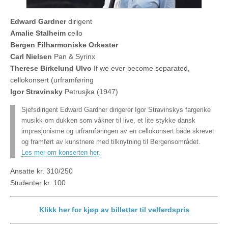
Edward Gardner
dirigent
Amalie Stalheim
cello
Bergen Filharmoniske Orkester
Carl Nielsen
Pan & Syrinx
Therese Birkelund Ulvo
If we ever become separated,
cellokonsert (urframføring
Igor Stravinsky
Petrusjka (1947)
Sjefsdirigent Edward Gardner dirigerer Igor Stravinskys fargerike
musikk om dukken som våkner til live, et lite stykke dansk
impresjonisme og urframføringen av en cellokonsert både skrevet
og framført av kunstnere med tilknytning til Bergensområdet.
Les mer om konserten her.
Ansatte kr. 310/250
Studenter kr. 100
Klikk her for kjøp av billetter til velferdspris