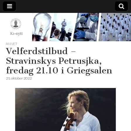
K1-
Nytt
ANNET
Velferdstilbud –
Stravinskys Petrusjka,
fredag 21.10 i Griegsalen
21. oktober 2022