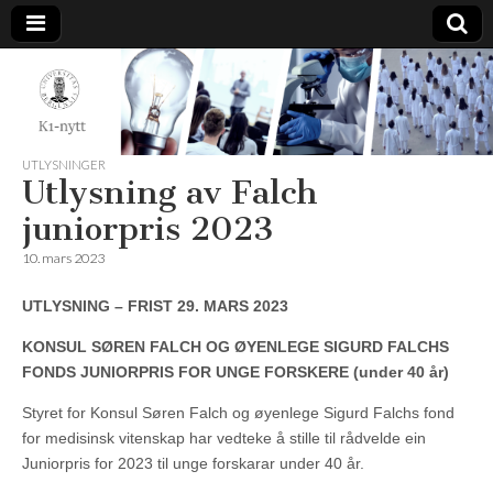
K1-
Nytt
UTLYSNINGER
Utlysning av Falch
juniorpris 2023
10. mars 2023
UTLYSNING – FRIST 29. MARS 2023
KONSUL SØREN FALCH OG ØYENLEGE SIGURD FALCHS
FONDS
JUNIORPRIS FOR UNGE FORSKERE (under 40 år)
Styret for Konsul Søren Falch og øyenlege Sigurd Falchs fond
for medisinsk vitenskap har vedteke å stille til rådvelde ein
Juniorpris for 2023 til unge forskarar under 40 år.