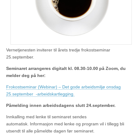
Vernetjenesten inviterer til årets tredje frokostseminar
25.september.
Seminaret arrangeres digitalt kl. 08.30-10.00 på Zoom, du
melder deg på her:
Frokostseminar (Webinar) – Det gode arbeidsmiljø onsdag
25.september -arbeidskartlegging.
Påmelding innen arbeidsdagens slutt 24.september.
Innkalling med lenke til seminaret sendes
automatisk. Informasjon med lenke og program vil i tillegg bli
utsendt til alle påmeldte dagen før seminaret.