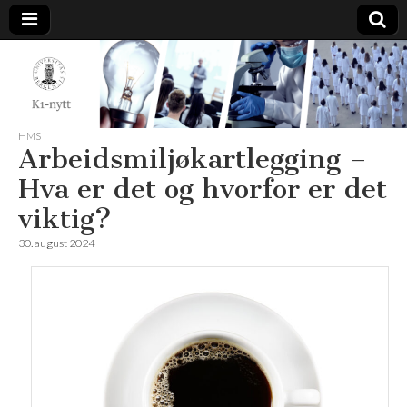
K1-
Nytt
HMS
Arbeidsmiljøkartlegging –
Hva er det og hvorfor er det
viktig?
30. august 2024