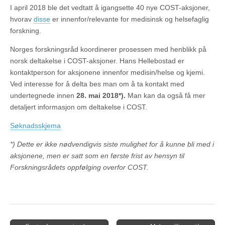
I april 2018 ble det vedtatt å igangsette 40 nye COST-aksjoner,
hvorav
disse
er innenfor/relevante for medisinsk og helsefaglig
forskning.
Norges forsknings­råd koordinerer prosessen med henblikk på
norsk deltakelse i COST-aksjoner. Hans Hellebostad er
kontaktperson for aksjonene innenfor medisin/helse og kjemi.
Ved interesse for å delta bes man om å ta kontakt med
undertegnede innen
28. mai 2018*).
Man kan da også få mer
detaljert informasjon om deltakelse i COST.
Søknadsskjema
*) Dette er ikke nødvendigvis siste mulighet for å kunne bli med i
aksjonene, men er satt som en første frist av hensyn til
Forskningsrådets oppfølging overfor COST.