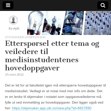
K1-
Nytt
UTLYSNINGER
,
UNDERVISNING
Etterspørsel etter tema og
veiledere til
medisinstudentenes
hovedoppgaver
25. mars 2022
Det er tid for at fakultetet igjen må etterspørre hovedoppgaver til
medisinstudiet. Vedlagt er et notat med mer info om dette. Det
er en lenke til skjemaker i notatet som oppgaveveilederne må
fylle ut ved innmelding av hovedoppgaver. Den ligger også ved
her:
https://skjemaker.app.uib.no/view.php?id=4657890