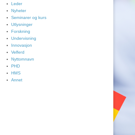
Leder
Nyheter
Seminarer og kurs
Utlysninger
Forskning
Undervisning
Innovasjon
Velferd
Nyttomnavn
PHD
HMS
Annet