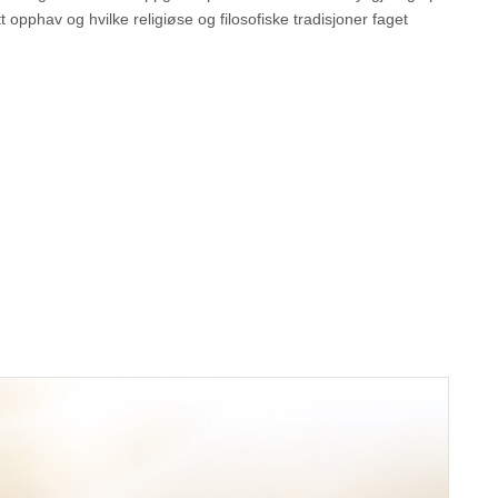
opphav og hvilke religiøse og filosofiske tradisjoner faget