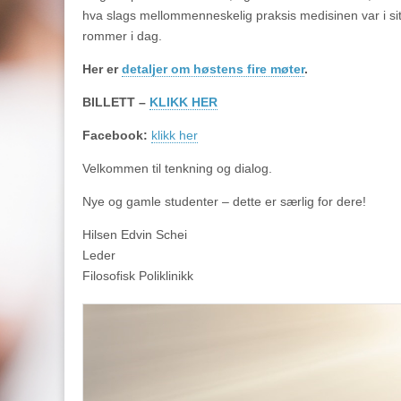
hva slags mellommenneskelig praksis medisinen var i sitt 
rommer i dag.
Her er
detaljer om høstens fire møter
.
BILLETT –
KLIKK HER
Facebook
:
klikk her
Velkommen til tenkning og dialog.
Nye og gamle studenter – dette er særlig for dere!
Hilsen Edvin Schei
Leder
Filosofisk Poliklinikk