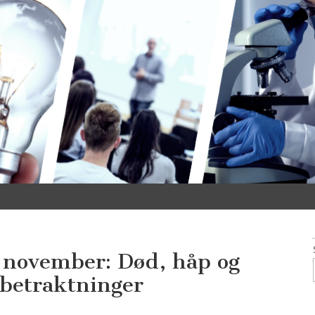
. november: Død, håp og
 betraktninger