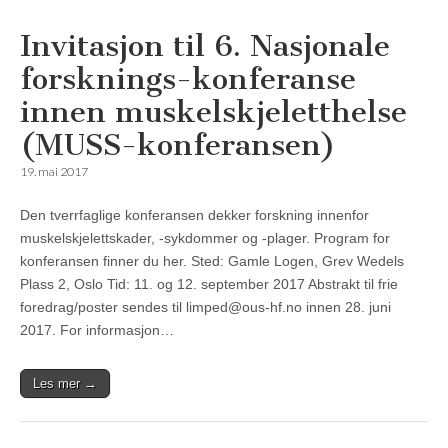
Invitasjon til 6. Nasjonale
forsknings-konferanse
innen muskelskjeletthelse
(MUSS-konferansen)
19. mai 2017
Den tverrfaglige konferansen dekker forskning innenfor
muskelskjelettskader, -sykdommer og -plager. Program for
konferansen finner du her. Sted: Gamle Logen, Grev Wedels
Plass 2, Oslo Tid: 11. og 12. september 2017 Abstrakt til frie
foredrag/poster sendes til limped@ous-hf.no innen 28. juni
2017. For informasjon…
Les mer →