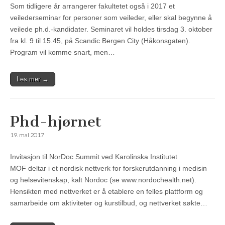
Som tidligere år arrangerer fakultetet også i 2017 et
veilederseminar for personer som veileder, eller skal begynne å
veilede ph.d.-kandidater. Seminaret vil holdes tirsdag 3. oktober
fra kl. 9 til 15.45, på Scandic Bergen City (Håkonsgaten).
Program vil komme snart, men…
Les mer →
Phd-hjørnet
19. mai 2017
Invitasjon til NorDoc Summit ved Karolinska Institutet
MOF deltar i et nordisk nettverk for forskerutdanning i medisin
og helsevitenskap, kalt Nordoc (se www.nordochealth.net).
Hensikten med nettverket er å etablere en felles plattform og
samarbeide om aktiviteter og kurstilbud, og nettverket søkte…