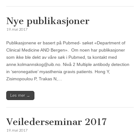
Nye publikasjoner
19. mai 2017
Publikasjonene er basert på Pubmed- søket «Department of
Clinical Medicine AND Bergen». Om noen har publikasjoner
som ikke ble dekt av våre søk i Pubmed, ta kontakt med
anne.kolmannskog@uib.no. Nivå 2 Multiple antibody detection
in ‘seronegative’ myasthenia gravis patients. Hong Y,
Zisimopoulou P, Trakas N,…
Les mer →
Veilederseminar 2017
19. mai 2017