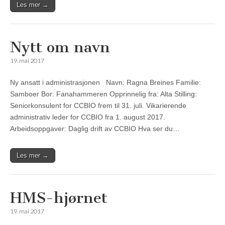
Les mer →
Nytt om navn
19. mai 2017
Ny ansatt i administrasjonen Navn: Ragna Breines Familie:
Samboer Bor: Fanahammeren Opprinnelig fra: Alta Stilling:
Seniorkonsulent for CCBIO frem til 31. juli. Vikarierende
administrativ leder for CCBIO fra 1. august 2017.
Arbeidsoppgaver: Daglig drift av CCBIO Hva ser du…
Les mer →
HMS-hjørnet
19. mai 2017