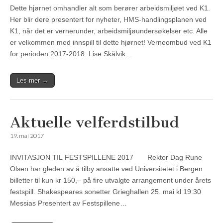
Dette hjørnet omhandler alt som berører arbeidsmiljøet ved K1.
Her blir dere presentert for nyheter, HMS-handlingsplanen ved
K1, når det er vernerunder, arbeidsmiljøundersøkelser etc. Alle
er velkommen med innspill til dette hjørnet! Verneombud ved K1
for perioden 2017-2018: Lise Skålvik…
Les mer →
Aktuelle velferdstilbud
19. mai 2017
INVITASJON TIL FESTSPILLENE 2017 Rektor Dag Rune
Olsen har gleden av å tilby ansatte ved Universitetet i Bergen
billetter til kun kr 150,– på fire utvalgte arrangement under årets
festspill. Shakespeares sonetter Grieghallen 25. mai kl 19:30
Messias Presentert av Festspillene…