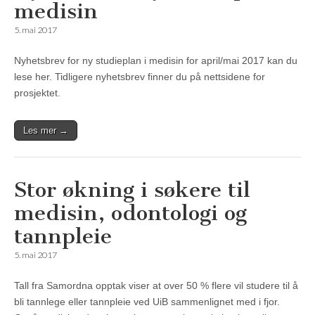
medisin
5. mai 2017
Nyhetsbrev for ny studieplan i medisin for april/mai 2017 kan du
lese her. Tidligere nyhetsbrev finner du på nettsidene for
prosjektet.
Les mer →
Stor økning i søkere til
medisin, odontologi og
tannpleie
5. mai 2017
Tall fra Samordna opptak viser at over 50 % flere vil studere til å
bli tannlege eller tannpleie ved UiB sammenlignet med i fjor.