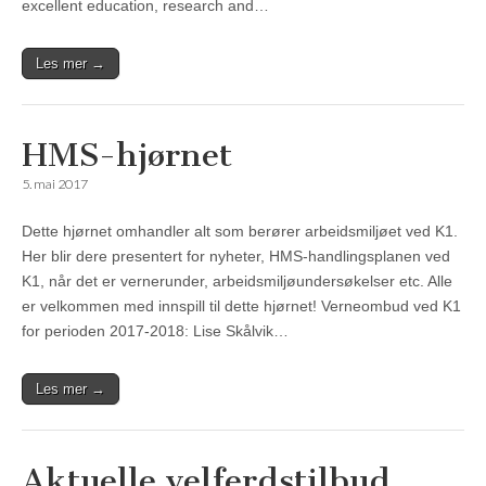
excellent education, research and…
Les mer →
HMS-hjørnet
5. mai 2017
Dette hjørnet omhandler alt som berører arbeidsmiljøet ved K1.
Her blir dere presentert for nyheter, HMS-handlingsplanen ved
K1, når det er vernerunder, arbeidsmiljøundersøkelser etc. Alle
er velkommen med innspill til dette hjørnet! Verneombud ved K1
for perioden 2017-2018: Lise Skålvik…
Les mer →
Aktuelle velferdstilbud