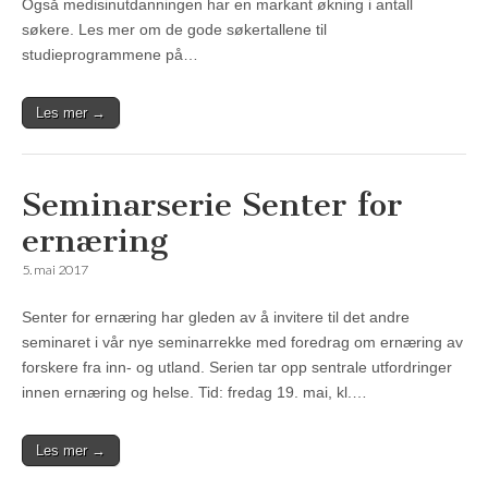
Også medisinutdanningen har en markant økning i antall
søkere. Les mer om de gode søkertallene til
studieprogrammene på…
Les mer →
Seminarserie Senter for
ernæring
5. mai 2017
Senter for ernæring har gleden av å invitere til det andre
seminaret i vår nye seminarrekke med foredrag om ernæring av
forskere fra inn- og utland. Serien tar opp sentrale utfordringer
innen ernæring og helse. Tid: fredag 19. mai, kl.…
Les mer →